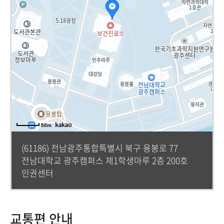
50m
(61186) 전남광주통합특별시 북구 용봉로 77
전남대학교 광주캠퍼스 제1학생마루 2층 200호
인권센터
교통편 안내