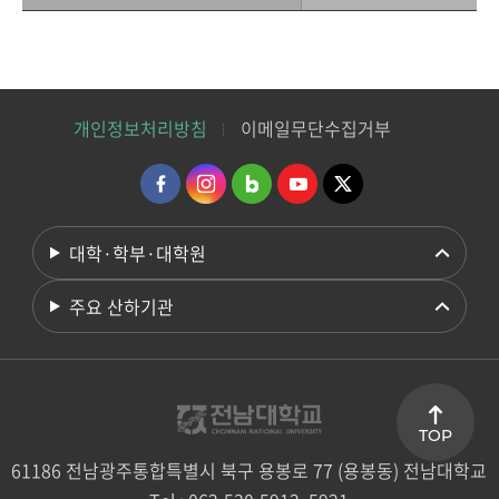
개인정보처리방침
이메일무단수집거부
대학·학부·대학원
주요 산하기관
TOP
61186 전남광주통합특별시 북구 용봉로 77 (용봉동) 전남대학교