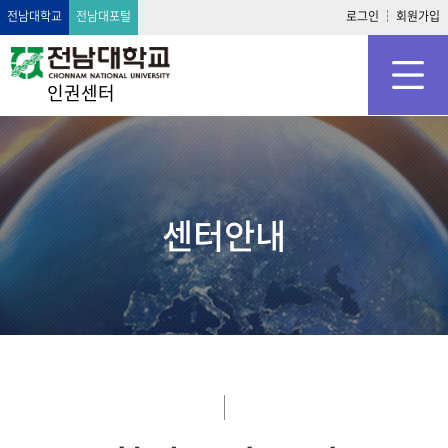
전남대학교
전남대포털
로그인
회원가입
인권센터
센터안내