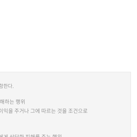
현재 페이지를 즐겨찾는 메뉴로
등록하시겠습니까?
메뉴추가
함한다.
침해하는 행위
불이익을 주거나 그에 따르는 것을 조건으로
에게 상당한 피해를 주는 행위