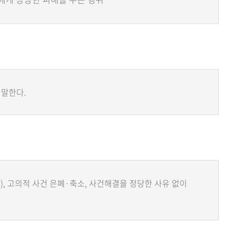
 말한다.
), 고의적 사건 은폐·축소, 사건해결을 정당한 사유 없이