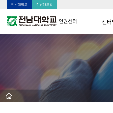
전남대학교
전남대포털
센터
인권센터
센터소
연혁
함께하는
찾아오시